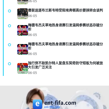
06-05
曼联追逐布兰斯韦特受阻埃弗顿高价要挟转会谈判
06-05
梅德韦杰夫草地热身退赛引发温网参赛状态存疑分
析
06-05
梅德韦杰夫草地热身退赛引发温网参赛状态存疑分
析
06-05
独行侠不敌凯尔特人复盘东契奇防守短板为何被放
大引发广泛关注
06-05