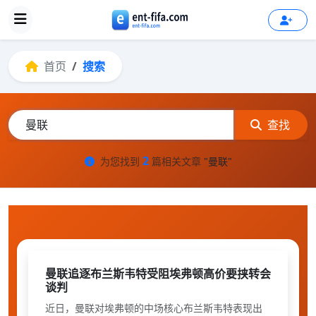
首页
搜索
查找
2
为您找到
篇相关文章
"曼联"
曼联追逐布兰斯韦特受阻埃弗顿高价要挟转会
谈判
近日，曼联对埃弗顿的中场核心布兰斯韦特表现出