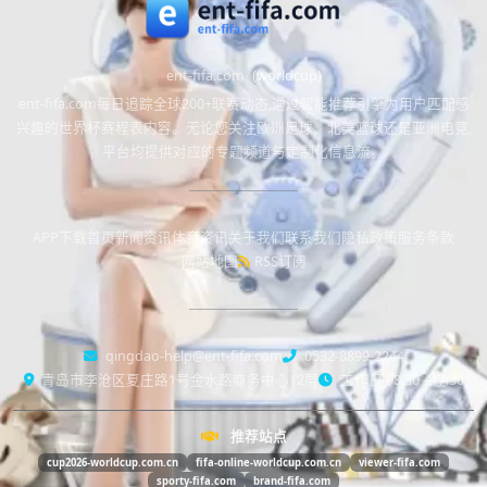
ent-fifa.com
(worldcup)
ent-fifa.com每日追踪全球200+联赛动态,通过智能推荐引擎为用户匹配感
兴趣的世界杯赛程表内容。无论您关注欧洲足球、北美篮球还是亚洲电竞,
平台均提供对应的专题频道与定制化信息流。
APP下载
首页
新闻资讯
体育资讯
关于我们
联系我们
隐私政策
服务条款
网站地图
RSS订阅
qingdao-help@ent-fifa.com
0532-8899-2244
青岛市李沧区夏庄路1号金水路商务中心12层
工作日 08:30 - 17:30
推荐站点
cup2026-worldcup.com.cn
fifa-online-worldcup.com.cn
viewer-fifa.com
sporty-fifa.com
brand-fifa.com