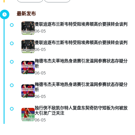
最新发布
曼联追逐布兰斯韦特受阻埃弗顿高价要挟转会谈判
06-05
曼联追逐布兰斯韦特受阻埃弗顿高价要挟转会谈判
06-05
梅德韦杰夫草地热身退赛引发温网参赛状态存疑分
析
06-05
梅德韦杰夫草地热身退赛引发温网参赛状态存疑分
析
06-05
独行侠不敌凯尔特人复盘东契奇防守短板为何被放
大引发广泛关注
06-05