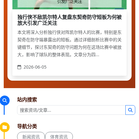
独行侠不敌凯尔特人复盘东契奇防守短板为何被
放大引发广泛关注
本文将深入分析独行侠对阵凯尔特人的比赛，特别是东
契奇在防守端暴露出的短板。通过详细剖析比赛中的关
键细节，探讨东契奇的防守问题为何在这场比赛中被放
大，影响了球队的整体表现。文章分为四...
2026-06-05
站内搜索
导航分类
新闻资讯
体育资讯