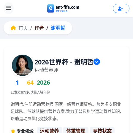
首页
作者
谢明哲
2026世界杯 - 谢明哲
运动营养师
1
64
2026
已发文章
总阅读量
入驻年份
谢明哲,注册运动营养师,国家一级营养师资格。曾为多支职业
足球队、篮球队提供营养方案,致力于普及科学运动营养知识,
帮助运动员优化竞技状态。
运动营养
体重管理
竞技状态
专业领域: